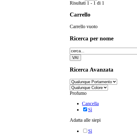
Risultati 1 - 1 di 1
Carrello
Carrello vuoto
Ricerca
per nome
Ricerca
Avanzata
Profumo
Cancella
Sì
Adatta alle siepi
Sì