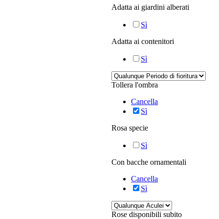
Adatta ai giardini alberati
Sì
Adatta ai contenitori
Sì
Tollera l'ombra
Cancella
Sì
Rosa specie
Sì
Con bacche ornamentali
Cancella
Sì
Rose disponibili subito