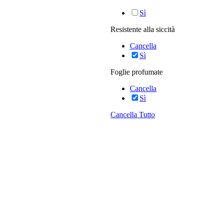
Sì
Resistente alla siccità
Cancella
Sì
Foglie profumate
Cancella
Sì
Cancella Tutto