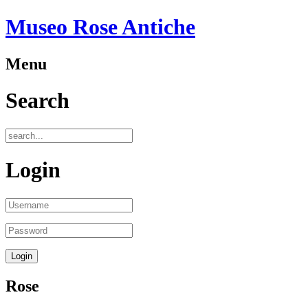
Museo Rose Antiche
Menu
Search
Login
Rose