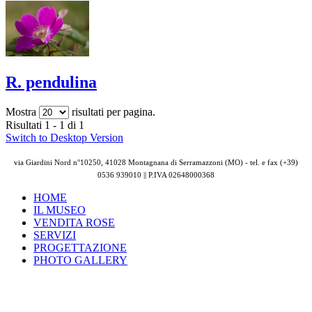
R. pendulina
Mostra
risultati per pagina.
Risultati 1 - 1 di 1
Switch to Desktop Version
via Giardini Nord n°10250, 41028 Montagnana di Serramazzoni (MO) - tel. e fax (+39)
0536 939010 || P.IVA
02648000368
HOME
IL MUSEO
VENDITA ROSE
SERVIZI
PROGETTAZIONE
PHOTO GALLERY