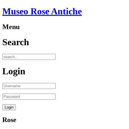
Museo Rose Antiche
Menu
Search
Login
Rose