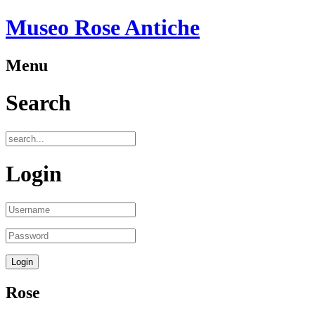
Museo Rose Antiche
Menu
Search
Login
Rose