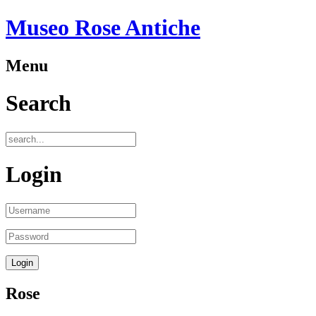
Museo Rose Antiche
Menu
Search
Login
Rose