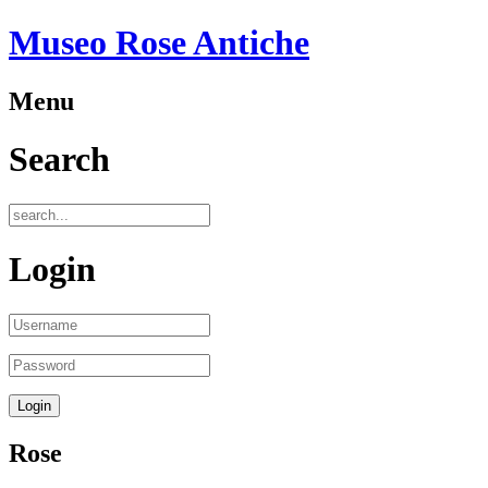
Museo Rose Antiche
Menu
Search
Login
Rose