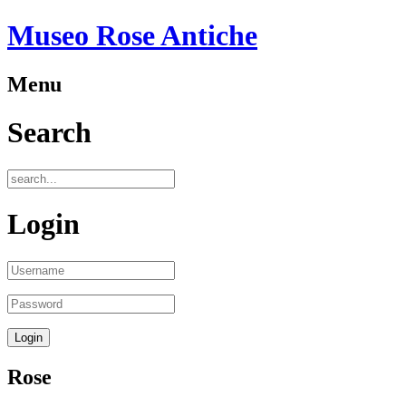
Museo Rose Antiche
Menu
Search
Login
Rose