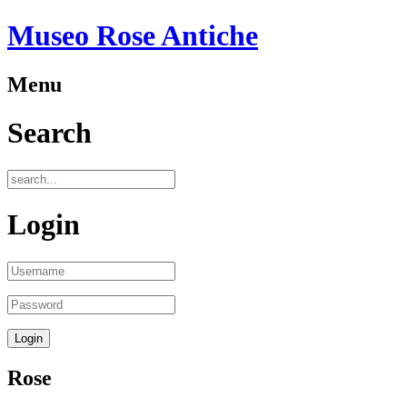
Museo Rose Antiche
Menu
Search
Login
Rose