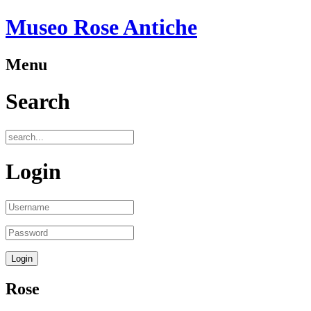
Museo Rose Antiche
Menu
Search
Login
Rose