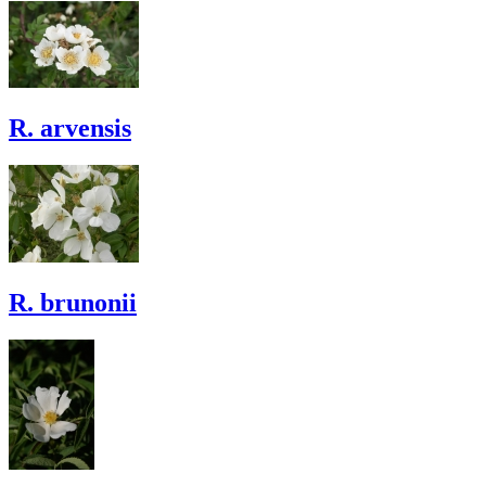
R. arvensis
R. brunonii