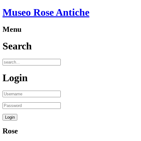
Museo Rose Antiche
Menu
Search
Login
Rose