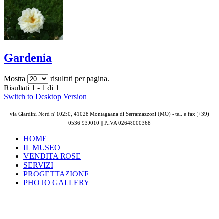
Gardenia
Mostra
risultati per pagina.
Risultati 1 - 1 di 1
Switch to Desktop Version
via Giardini Nord n°10250, 41028 Montagnana di Serramazzoni (MO) - tel. e fax (+39)
0536 939010 || P.IVA
02648000368
HOME
IL MUSEO
VENDITA ROSE
SERVIZI
PROGETTAZIONE
PHOTO GALLERY