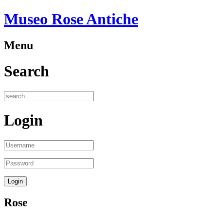
Museo Rose Antiche
Menu
Search
Login
Rose