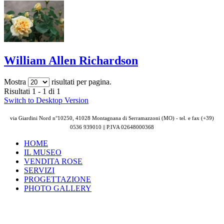
William Allen Richardson
Mostra
risultati per pagina.
Risultati 1 - 1 di 1
Switch to Desktop Version
via Giardini Nord n°10250, 41028 Montagnana di Serramazzoni (MO) - tel. e fax (+39)
0536 939010 || P.IVA
02648000368
HOME
IL MUSEO
VENDITA ROSE
SERVIZI
PROGETTAZIONE
PHOTO GALLERY