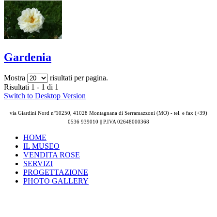
Gardenia
Mostra
risultati per pagina.
Risultati 1 - 1 di 1
Switch to Desktop Version
via Giardini Nord n°10250, 41028 Montagnana di Serramazzoni (MO) - tel. e fax (+39)
0536 939010 || P.IVA
02648000368
HOME
IL MUSEO
VENDITA ROSE
SERVIZI
PROGETTAZIONE
PHOTO GALLERY