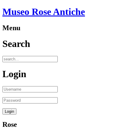
Museo Rose Antiche
Menu
Search
Login
Rose