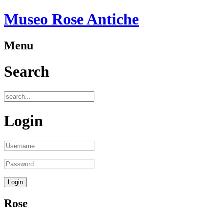
Museo Rose Antiche
Menu
Search
Login
Rose