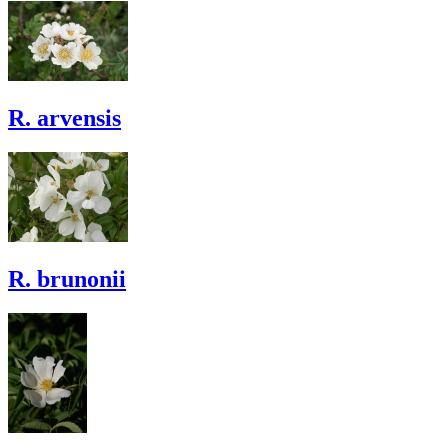
R. arvensis
R. brunonii