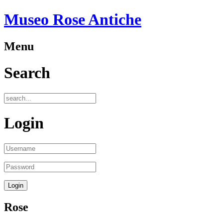
Museo Rose Antiche
Menu
Search
Login
Rose