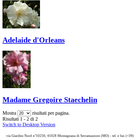
Adelaide d'Orleans
Madame Gregoire Staechelin
Mostra
risultati per pagina.
Risultati 1 - 2 di 2
Switch to Desktop Version
via Giardini Nord n°10250, 41028 Montagnana di Serramazzoni (MO) - tel. e fax (+39)