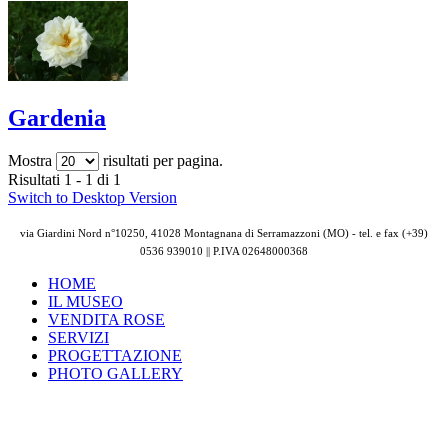
Gardenia
Mostra
risultati per pagina.
Risultati 1 - 1 di 1
Switch to Desktop Version
via Giardini Nord n°10250, 41028 Montagnana di Serramazzoni (MO) - tel. e fax (+39)
0536 939010 || P.IVA
02648000368
HOME
IL MUSEO
VENDITA ROSE
SERVIZI
PROGETTAZIONE
PHOTO GALLERY