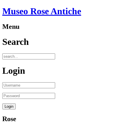
Museo Rose Antiche
Menu
Search
Login
Rose