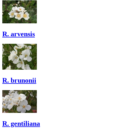
R. arvensis
R. brunonii
R. gentiliana