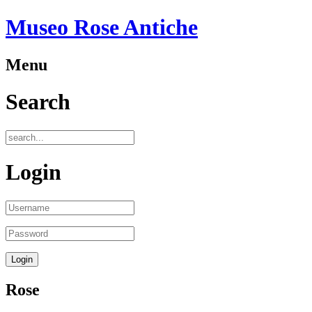
Museo Rose Antiche
Menu
Search
Login
Rose