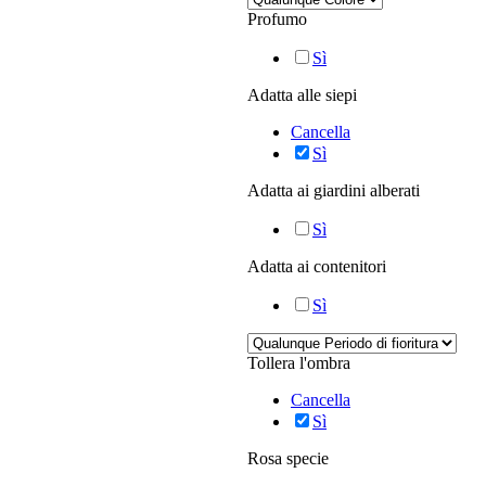
Profumo
Sì
Adatta alle siepi
Cancella
Sì
Adatta ai giardini alberati
Sì
Adatta ai contenitori
Sì
Tollera l'ombra
Cancella
Sì
Rosa specie