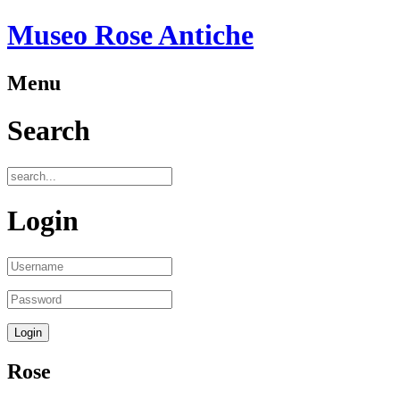
Museo Rose Antiche
Menu
Search
Login
Rose