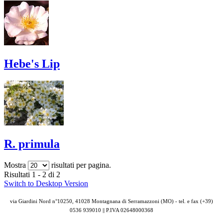
Hebe's Lip
R. primula
Mostra
risultati per pagina.
Risultati 1 - 2 di 2
Switch to Desktop Version
via Giardini Nord n°10250, 41028 Montagnana di Serramazzoni (MO) - tel. e fax (+39)
0536 939010 || P.IVA
02648000368