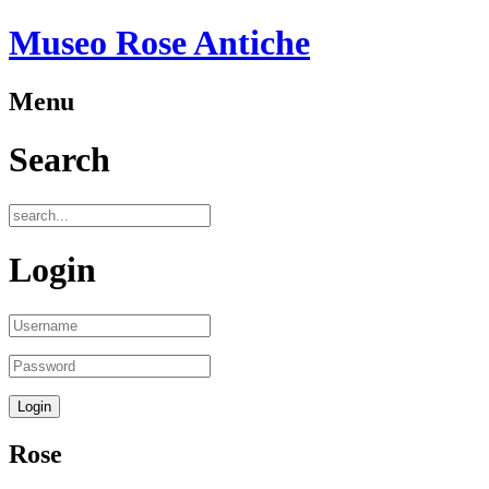
Museo Rose Antiche
Menu
Search
Login
Rose