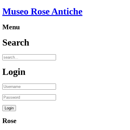
Museo Rose Antiche
Menu
Search
Login
Rose