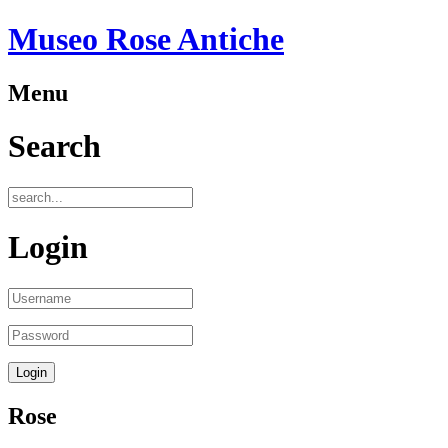
Museo Rose Antiche
Menu
Search
Login
Rose