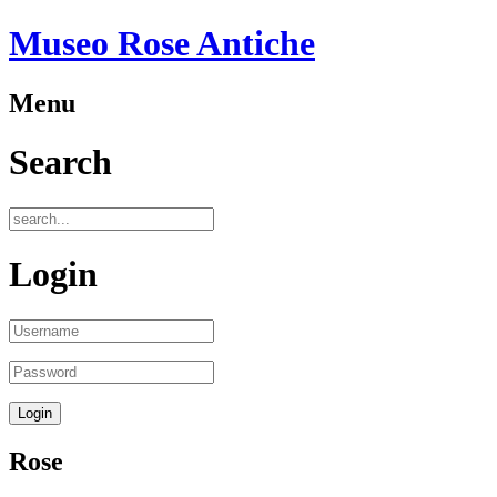
Museo Rose Antiche
Menu
Search
Login
Rose