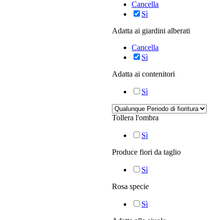
Cancella
Sì
Adatta ai giardini alberati
Cancella
Sì
Adatta ai contenitori
Sì
Tollera l'ombra
Sì
Produce fiori da taglio
Sì
Rosa specie
Sì