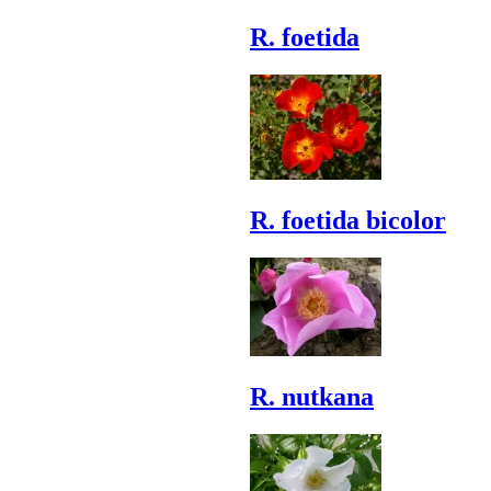
R. foetida
R. foetida bicolor
R. nutkana