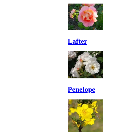
Lafter
Penelope