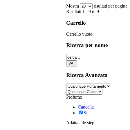
Mostra
risultati per pagina.
Risultati 1 - 9 di 9
Carrello
Carrello vuoto
Ricerca
per nome
Ricerca
Avanzata
Profumo
Cancella
Sì
Adatta alle siepi