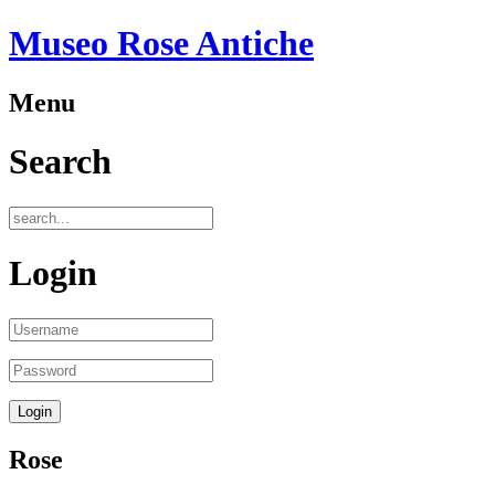
Museo Rose Antiche
Menu
Search
Login
Rose