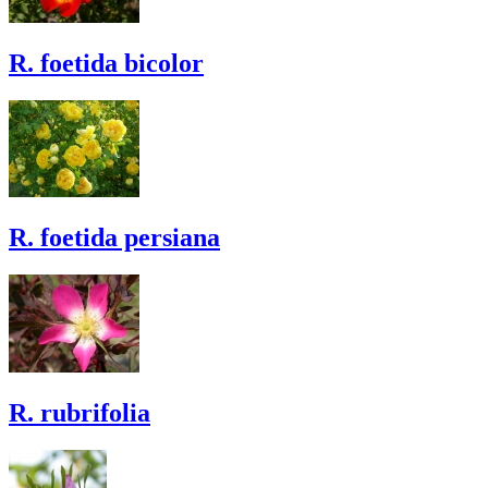
R. foetida bicolor
R. foetida persiana
R. rubrifolia