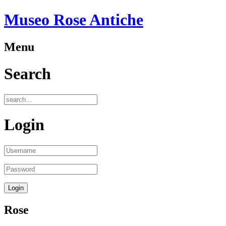
Museo Rose Antiche
Menu
Search
Login
Rose