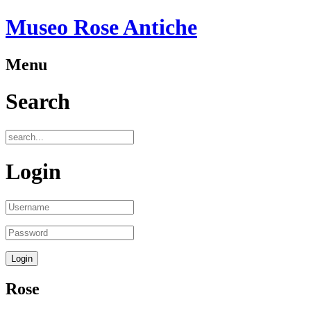
Museo Rose Antiche
Menu
Search
Login
Rose