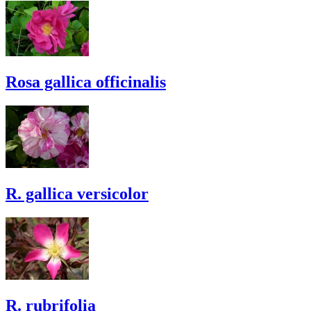
Rosa gallica officinalis
R. gallica versicolor
R. rubrifolia