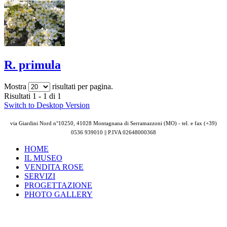
R. primula
Mostra
risultati per pagina.
Risultati 1 - 1 di 1
Switch to Desktop Version
via Giardini Nord n°10250, 41028 Montagnana di Serramazzoni (MO) - tel. e fax (+39)
0536 939010 || P.IVA
02648000368
HOME
IL MUSEO
VENDITA ROSE
SERVIZI
PROGETTAZIONE
PHOTO GALLERY