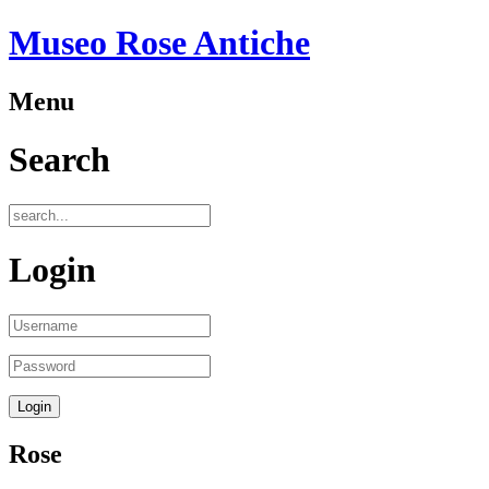
Museo Rose Antiche
Menu
Search
Login
Rose