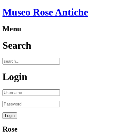
Museo Rose Antiche
Menu
Search
Login
Rose