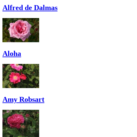
Alfred de Dalmas
Aloha
Amy Robsart