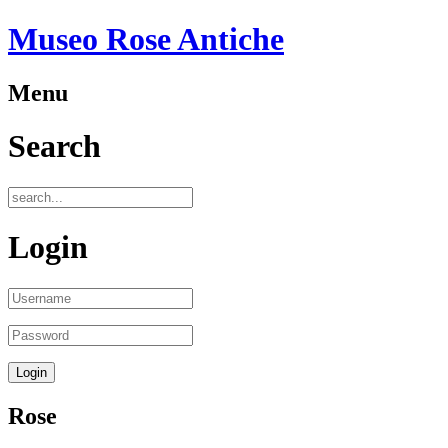
Museo Rose Antiche
Menu
Search
Login
Rose