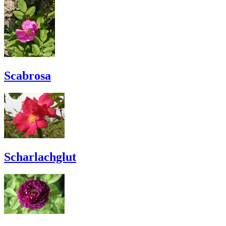
Scabrosa
Scharlachglut