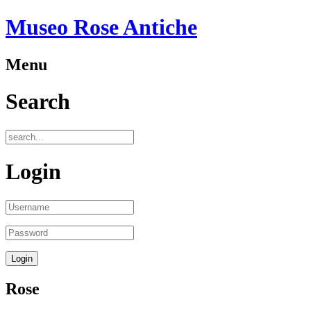
Museo Rose Antiche
Menu
Search
Login
Rose