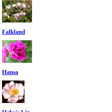
Falkland
Hansa