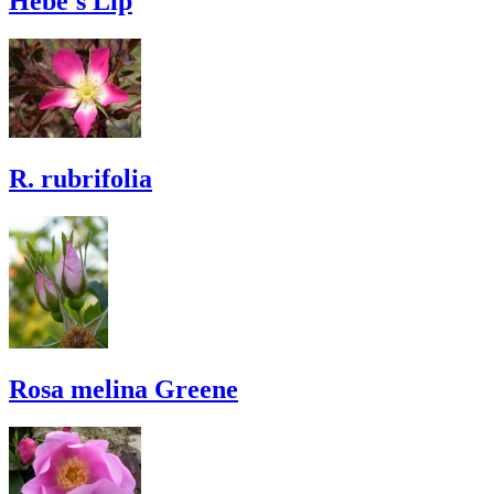
Hebe's Lip
R. rubrifolia
Rosa melina Greene