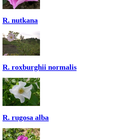
R. nutkana
R. roxburghii normalis
R. rugosa alba