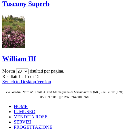
Tuscany Superb
William III
Mostra
risultati per pagina.
Risultati 1 - 15 di 15
Switch to Desktop Version
via Giardini Nord n°10250, 41028 Montagnana di Serramazzoni (MO) - tel. e fax (+39)
0536 939010 || P.IVA
02648000368
HOME
IL MUSEO
VENDITA ROSE
SERVIZI
PROGETTAZIONE