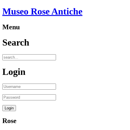
Museo Rose Antiche
Menu
Search
Login
Rose