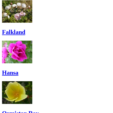
Falkland
Hansa