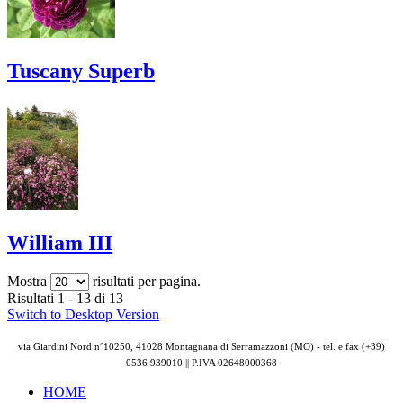
Tuscany Superb
William III
Mostra
risultati per pagina.
Risultati 1 - 13 di 13
Switch to Desktop Version
via Giardini Nord n°10250, 41028 Montagnana di Serramazzoni (MO) - tel. e fax (+39)
0536 939010 || P.IVA
02648000368
HOME