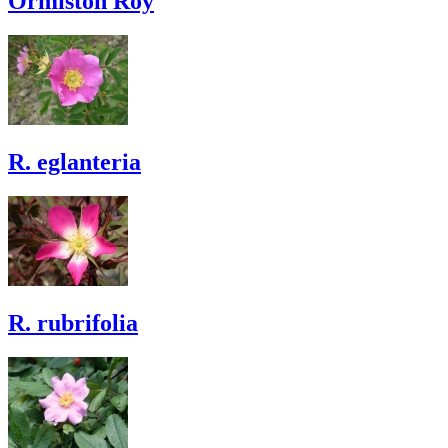
Ormiston Roy
R. eglanteria
R. rubrifolia