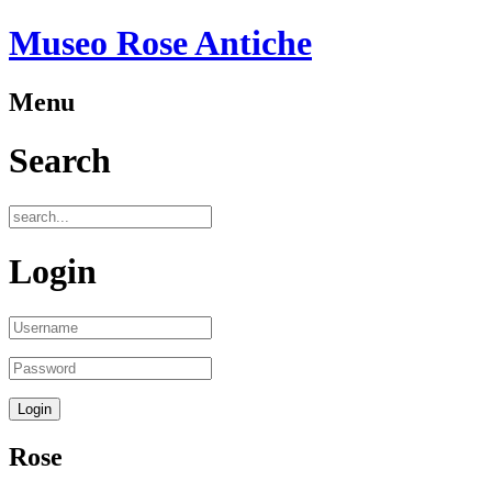
Museo Rose Antiche
Menu
Search
Login
Rose