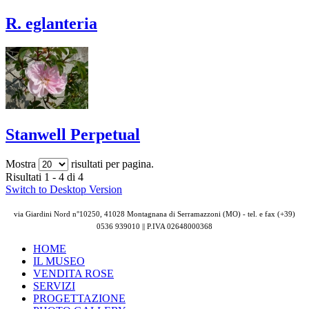
R. eglanteria
Stanwell Perpetual
Mostra
risultati per pagina.
Risultati 1 - 4 di 4
Switch to Desktop Version
via Giardini Nord n°10250, 41028 Montagnana di Serramazzoni (MO) - tel. e fax (+39)
0536 939010 || P.IVA
02648000368
HOME
IL MUSEO
VENDITA ROSE
SERVIZI
PROGETTAZIONE