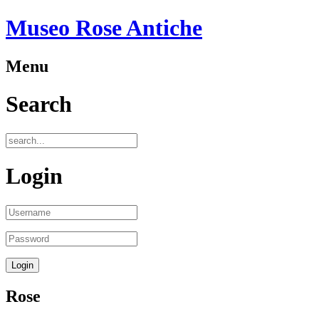
Museo Rose Antiche
Menu
Search
Login
Rose