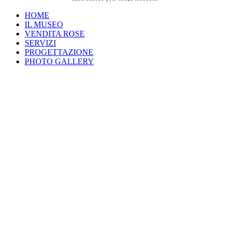
HOME
IL MUSEO
VENDITA ROSE
SERVIZI
PROGETTAZIONE
PHOTO GALLERY