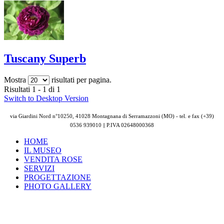
Tuscany Superb
Mostra
risultati per pagina.
Risultati 1 - 1 di 1
Switch to Desktop Version
via Giardini Nord n°10250, 41028 Montagnana di Serramazzoni (MO) - tel. e fax (+39)
0536 939010 || P.IVA
02648000368
HOME
IL MUSEO
VENDITA ROSE
SERVIZI
PROGETTAZIONE
PHOTO GALLERY