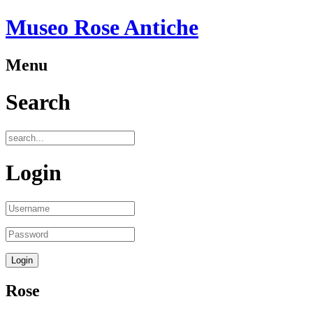
Museo Rose Antiche
Menu
Search
Login
Rose