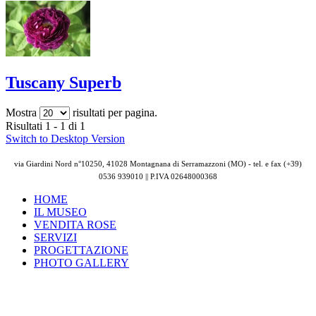
Tuscany Superb
Mostra
risultati per pagina.
Risultati 1 - 1 di 1
Switch to Desktop Version
via Giardini Nord n°10250, 41028 Montagnana di Serramazzoni (MO) - tel. e fax (+39)
0536 939010 || P.IVA
02648000368
HOME
IL MUSEO
VENDITA ROSE
SERVIZI
PROGETTAZIONE
PHOTO GALLERY