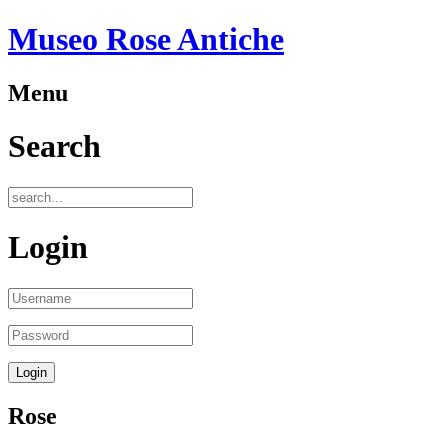
Museo Rose Antiche
Menu
Search
Login
Rose