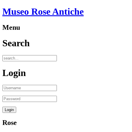
Museo Rose Antiche
Menu
Search
Login
Rose