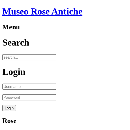
Museo Rose Antiche
Menu
Search
Login
Rose