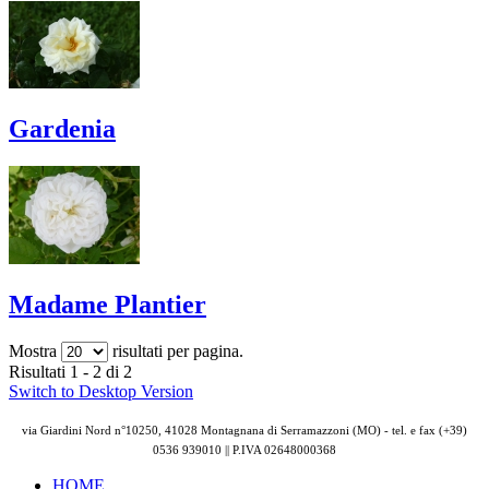
Gardenia
Madame Plantier
Mostra
risultati per pagina.
Risultati 1 - 2 di 2
Switch to Desktop Version
via Giardini Nord n°10250, 41028 Montagnana di Serramazzoni (MO) - tel. e fax (+39)
0536 939010 || P.IVA
02648000368
HOME