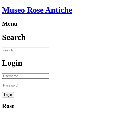
Museo Rose Antiche
Menu
Search
Login
Rose