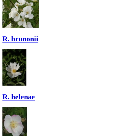
R. brunonii
R. helenae