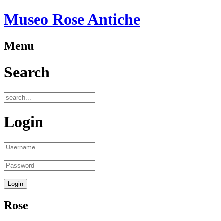
Museo Rose Antiche
Menu
Search
Login
Rose