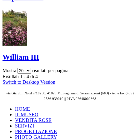
William III
Mostra
risultati per pagina.
Risultati 1 - 4 di 4
Switch to Desktop Version
via Giardini Nord n°10250, 41028 Montagnana di Serramazzoni (MO) - tel. e fax (+39)
0536 939010 || P.IVA
02648000368
HOME
IL MUSEO
VENDITA ROSE
SERVIZI
PROGETTAZIONE
PHOTO GALLERY