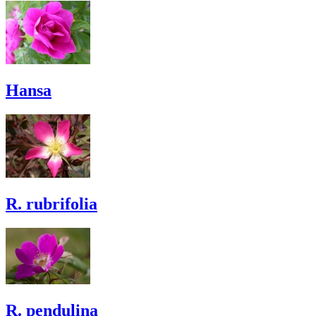
Hansa
R. rubrifolia
R. pendulina