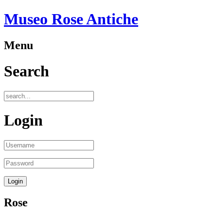
Museo Rose Antiche
Menu
Search
Login
Rose