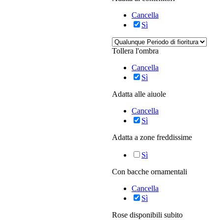
Cancella
Sì
Tollera l'ombra
Cancella
Sì
Adatta alle aiuole
Cancella
Sì
Adatta a zone freddissime
Sì
Con bacche ornamentali
Cancella
Sì
Rose disponibili subito