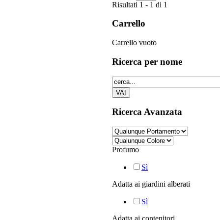
Risultati 1 - 1 di 1
Carrello
Carrello vuoto
Ricerca
per nome
Ricerca
Avanzata
Profumo
Sì
Adatta ai giardini alberati
Sì
Adatta ai contenitori