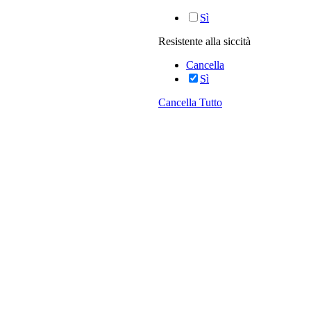
Sì
Resistente alla siccità
Cancella
Sì
Cancella Tutto