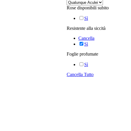
Rose disponibili subito
Sì
Resistente alla siccità
Cancella
Sì
Foglie profumate
Sì
Cancella Tutto