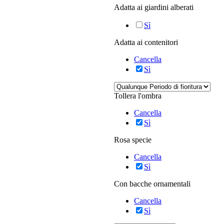
Adatta ai giardini alberati
Sì
Adatta ai contenitori
Cancella
Sì
Tollera l'ombra
Cancella
Sì
Rosa specie
Cancella
Sì
Con bacche ornamentali
Cancella
Sì