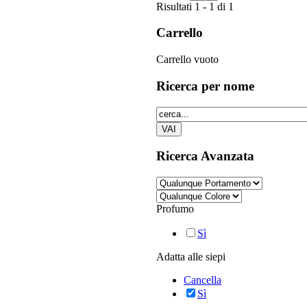
Risultati 1 - 1 di 1
Carrello
Carrello vuoto
Ricerca
per nome
Ricerca
Avanzata
Profumo
Sì
Adatta alle siepi
Cancella
Sì