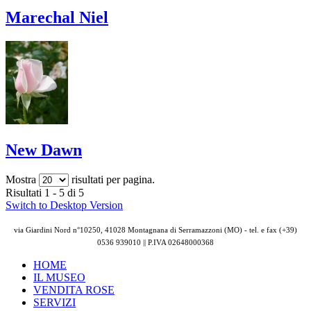
Marechal Niel
New Dawn
Mostra
risultati per pagina.
Risultati 1 - 5 di 5
Switch to Desktop Version
via Giardini Nord n°10250, 41028 Montagnana di Serramazzoni (MO) - tel. e fax (+39)
0536 939010 || P.IVA
02648000368
HOME
IL MUSEO
VENDITA ROSE
SERVIZI