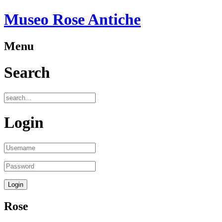
Museo Rose Antiche
Menu
Search
Login
Rose