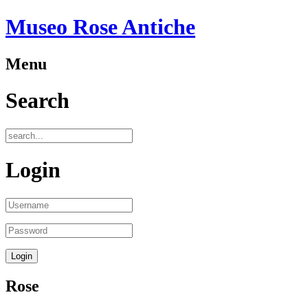
Museo Rose Antiche
Menu
Search
Login
Rose