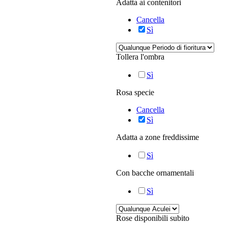
Adatta ai contenitori
Cancella
Sì
Tollera l'ombra
Sì
Rosa specie
Cancella
Sì
Adatta a zone freddissime
Sì
Con bacche ornamentali
Sì
Rose disponibili subito