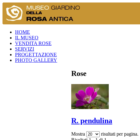
HOME
IL MUSEO
VENDITA ROSE
SERVIZI
PROGETTAZIONE
PHOTO GALLERY
Rose
R. pendulina
Mostra
risultati per pagina.
Risultati 1 - 1 di 1