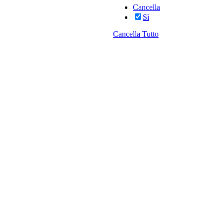
Cancella
Sì
Cancella Tutto