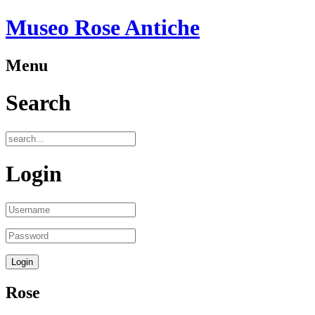
Museo Rose Antiche
Menu
Search
Login
Rose