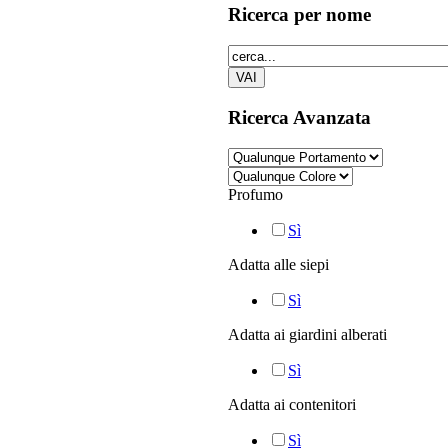
Ricerca
per nome
Ricerca
Avanzata
Profumo
Sì
Adatta alle siepi
Sì
Adatta ai giardini alberati
Sì
Adatta ai contenitori
Sì