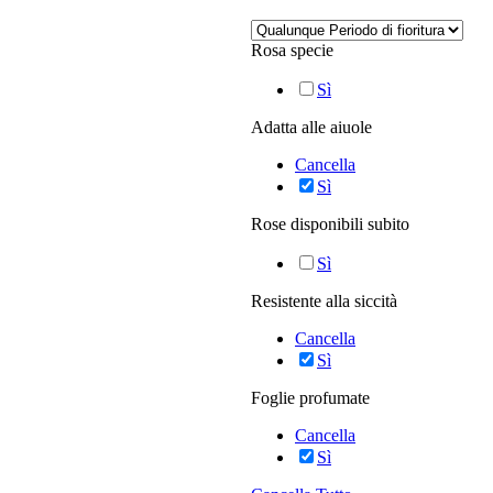
Rosa specie
Sì
Adatta alle aiuole
Cancella
Sì
Rose disponibili subito
Sì
Resistente alla siccità
Cancella
Sì
Foglie profumate
Cancella
Sì