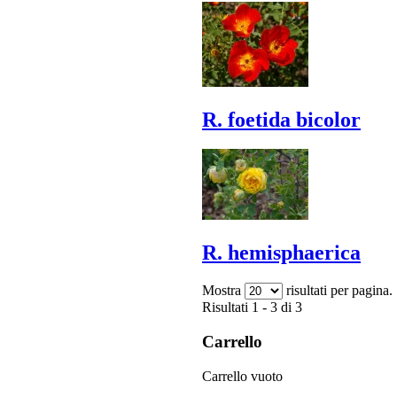
R. foetida bicolor
R. hemisphaerica
Mostra
risultati per pagina.
Risultati 1 - 3 di 3
Carrello
Carrello vuoto