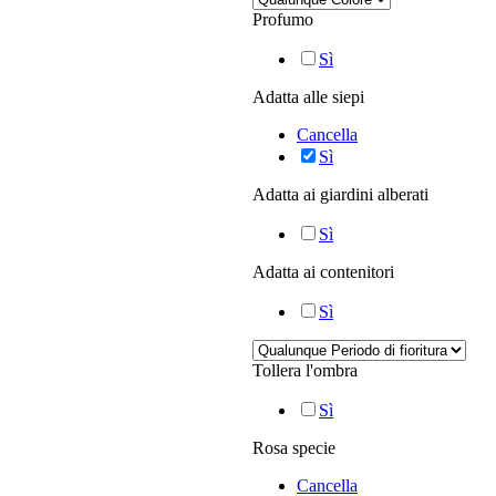
Profumo
Sì
Adatta alle siepi
Cancella
Sì
Adatta ai giardini alberati
Sì
Adatta ai contenitori
Sì
Tollera l'ombra
Sì
Rosa specie
Cancella