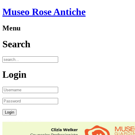
Museo Rose Antiche
Menu
Search
Login