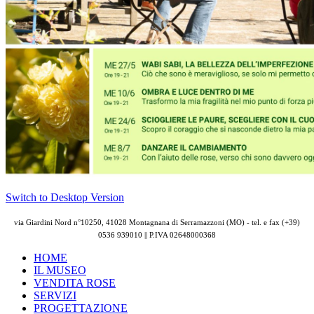
Switch to Desktop Version
via Giardini Nord n°10250, 41028 Montagnana di Serramazzoni (MO) - tel. e fax (+39)
0536 939010 || P.IVA
02648000368
HOME
IL MUSEO
VENDITA ROSE
SERVIZI
PROGETTAZIONE